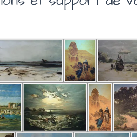
sions et support de v