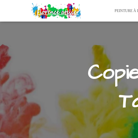
PEINTURE À 
Copi
T