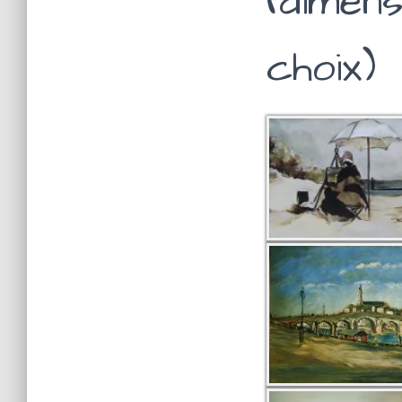
(dimen
choix)