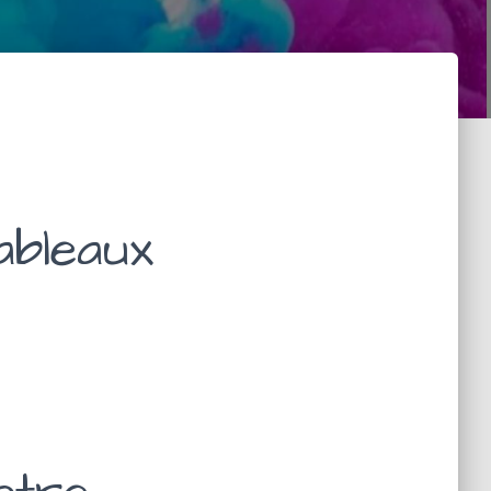
ableaux