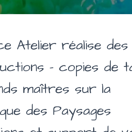
e Atelier réalise des
uctions – copies de t
nds maîtres sur la
ique des Paysages