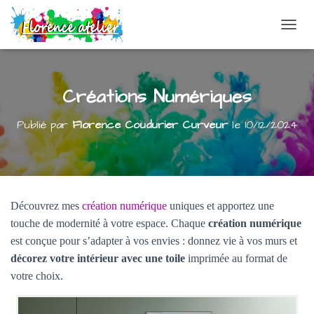
DÉPLI
Créations Numériques
Publié par
Florence Coudurier Curveur
le
10/12/2024
Découvrez mes
création numérique
uniques et apportez une
touche de modernité à votre espace. Chaque
création numérique
est conçue pour s’adapter à vos envies : donnez vie à vos murs et
décorez votre intérieur avec une toile
imprimée au format de
votre choix.