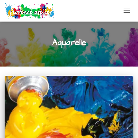
DÉPLI
Aquarelle