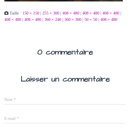
Taille :
150 × 150
|
255 × 300
|
408 × 480
|
408 × 480
|
408 × 480
|
408 × 480
|
408 × 480
|
360 × 240
|
360 × 300
|
50 × 50
|
408 × 480
0 commentaire
Laisser un commentaire
Nom
*
E-mail
*