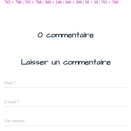
765 × 768
|
765 × 768
|
360 × 240
|
360 × 300
|
50 × 50
|
765 × 768
0 commentaire
Laisser un commentaire
Nom
*
E-mail
*
Site internet