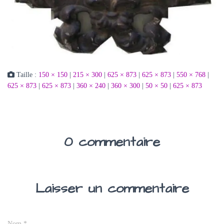
Taille :
150 × 150
|
215 × 300
|
625 × 873
|
625 × 873
|
550 × 768
|
625 × 873
|
625 × 873
|
360 × 240
|
360 × 300
|
50 × 50
|
625 × 873
0 commentaire
Laisser un commentaire
Nom
*