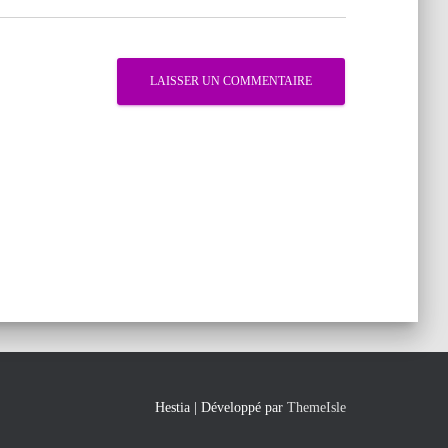
Hestia | Développé par
ThemeIsle