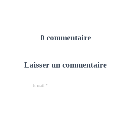
0 commentaire
Laisser un commentaire
E-mail
*