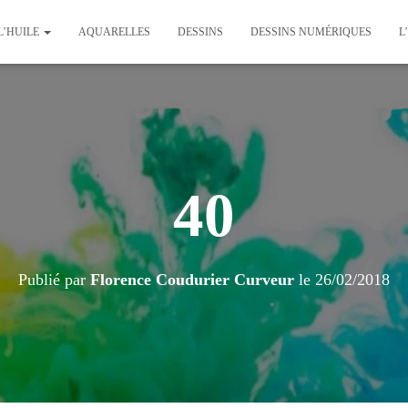
L’HUILE
AQUARELLES
DESSINS
DESSINS NUMÉRIQUES
L
40
Publié par
Florence Coudurier Curveur
le
26/02/2018