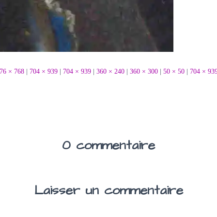
76 × 768
|
704 × 939
|
704 × 939
|
360 × 240
|
360 × 300
|
50 × 50
|
704 × 93
0 commentaire
Laisser un commentaire