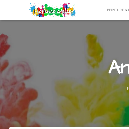
PEINTURE À 
An