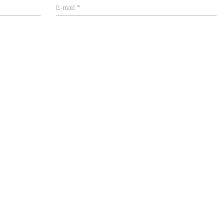
E-mail
*