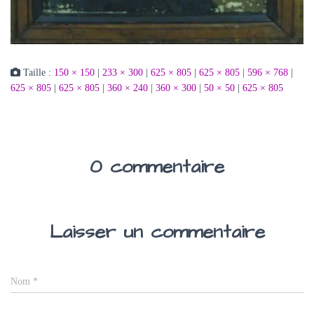
Taille :
150 × 150
|
233 × 300
|
625 × 805
|
625 × 805
|
596 × 768
|
625 × 805
|
625 × 805
|
360 × 240
|
360 × 300
|
50 × 50
|
625 × 805
0 commentaire
Laisser un commentaire
Nom
*