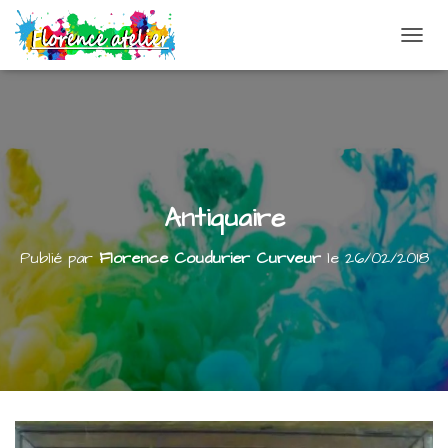
DÉPLI
Antiquaire
Publié par
Florence Coudurier Curveur
le
26/02/2018