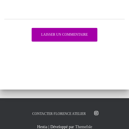
CONTACTER FLORENCE ATELIER
Hestia | Développé par
ThemeIsle