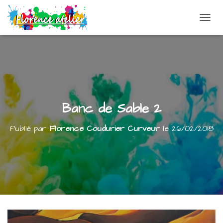
DÉPLI
Banc de Sable 2
Publié par
Florence Coudurier Curveur
le
26/02/2018