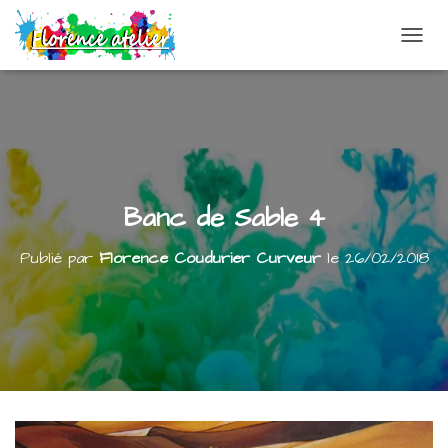
DÉPLI
Banc de Sable 4
Publié par
Florence Coudurier Curveur
le
26/02/2018