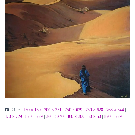
Taille :
150 × 150
|
300 × 251
|
750 × 629
|
750 × 628
|
768 × 644
|
870 × 729
|
870 × 729
|
360 × 240
|
360 × 300
|
50 × 50
|
870 × 729