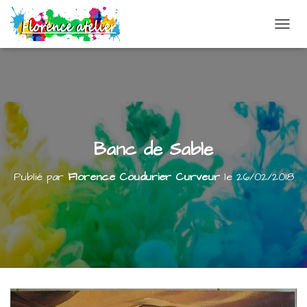
DÉPLI
Banc de Sable
Publié par
Florence Coudurier Curveur
le
26/02/2018