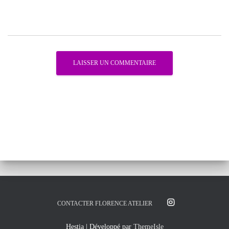
CONTACTER FLORENCE ATELIER
Hestia | Développé par
ThemeIsle