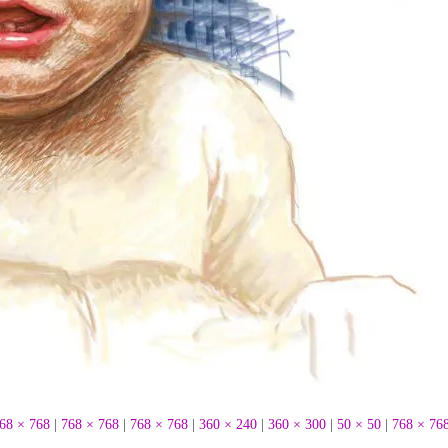
68 × 768
|
768 × 768
|
768 × 768
|
360 × 240
|
360 × 300
|
50 × 50
|
768 × 76