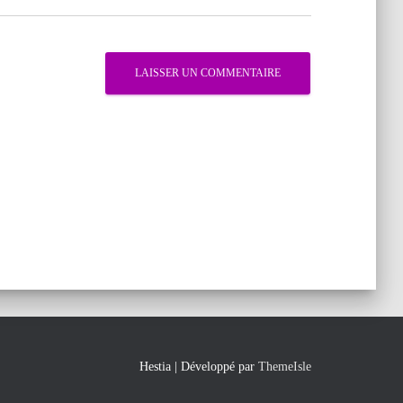
Hestia | Développé par
ThemeIsle