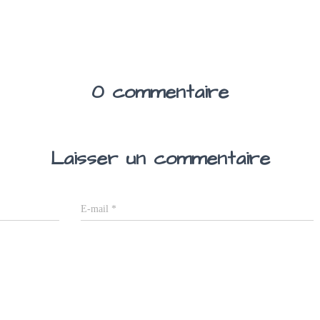
0 commentaire
Laisser un commentaire
E-mail
*