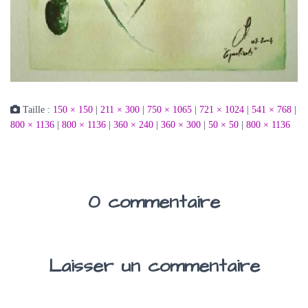
Taille :
150 × 150
|
211 × 300
|
750 × 1065
|
721 × 1024
|
541 × 768
|
800 × 1136
|
800 × 1136
|
360 × 240
|
360 × 300
|
50 × 50
|
800 × 1136
0 commentaire
Laisser un commentaire