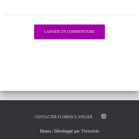
CONTACTER FLORENCE ATELIER
Hestia | Développé par
ThemeIsle