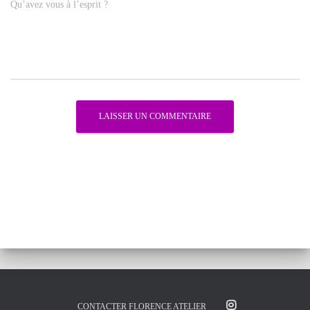
Qu’avez vous à l’esprit ?
CONTACTER FLORENCE ATELIER