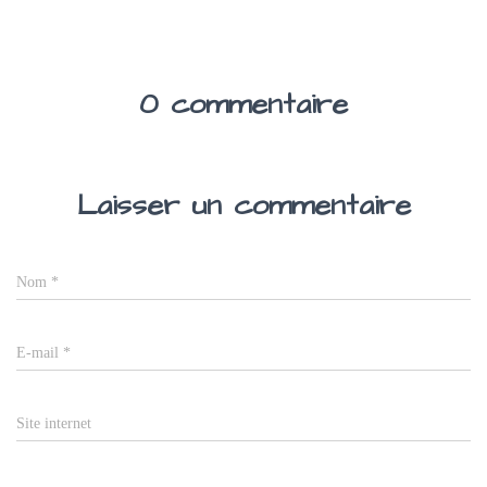
0 commentaire
Laisser un commentaire
Nom
*
E-mail
*
Site internet