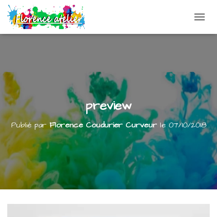
DÉPLI
preview
Publié par
Florence Coudurier Curveur
le
07/10/2018