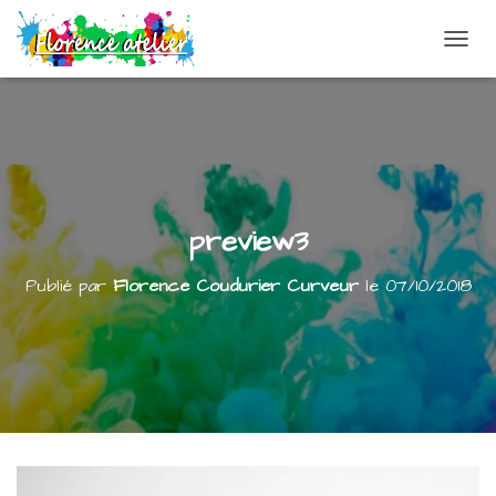
DÉPLI
preview3
Publié par
Florence Coudurier Curveur
le
07/10/2018