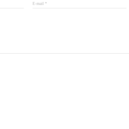
E-mail
*