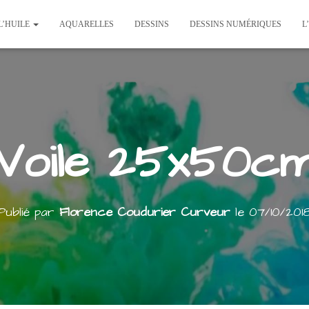
L’HUILE
AQUARELLES
DESSINS
DESSINS NUMÉRIQUES
L
Voile 25x50c
Publié par
Florence Coudurier Curveur
le
07/10/201