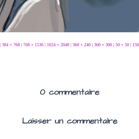
|
384 × 768
|
768 × 1536
|
1024 × 2048
|
360 × 240
|
360 × 300
|
50 × 50
|
150
0 commentaire
Laisser un commentaire