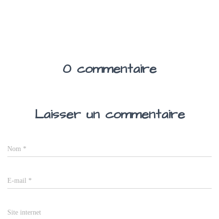
0 commentaire
Laisser un commentaire
Nom
*
E-mail
*
Site internet