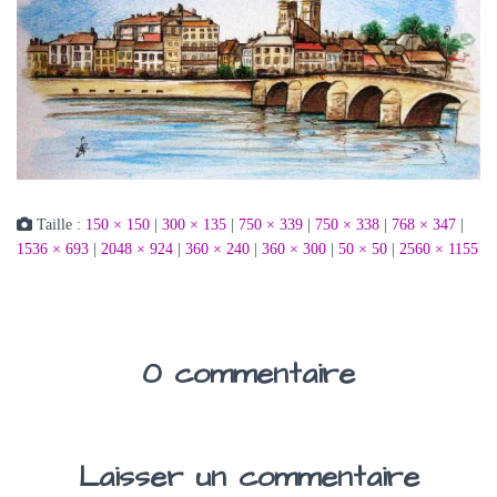
Taille :
150 × 150
|
300 × 135
|
750 × 339
|
750 × 338
|
768 × 347
|
1536 × 693
|
2048 × 924
|
360 × 240
|
360 × 300
|
50 × 50
|
2560 × 1155
0 commentaire
Laisser un commentaire