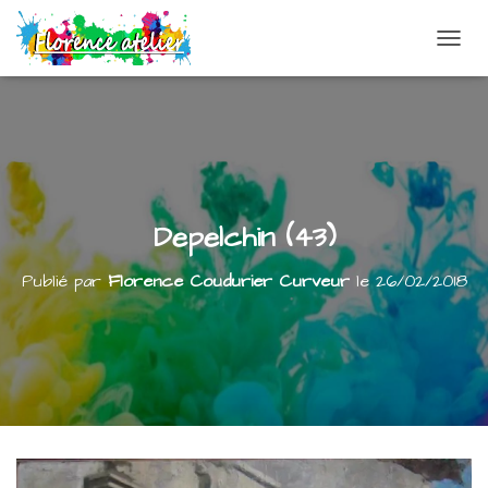
DÉPLI
Depelchin (43)
Publié par
Florence Coudurier Curveur
le
26/02/2018