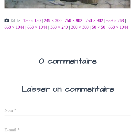
Taille :
150 × 150
|
249 × 300
|
750 × 902
|
750 × 902
|
639 × 768
|
868 × 1044
|
868 × 1044
|
360 × 240
|
360 × 300
|
50 × 50
|
868 × 1044
0 commentaire
Laisser un commentaire
Nom
*
E-mail
*