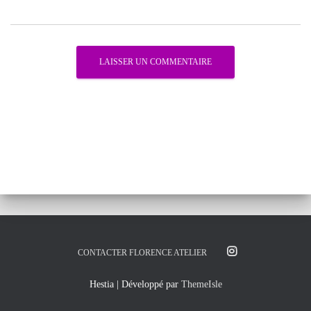
CONTACTER FLORENCE ATELIER
Hestia | Développé par
ThemeIsle