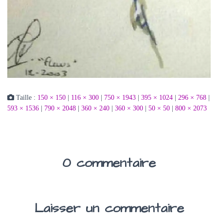
Taille :
150 × 150
|
116 × 300
|
750 × 1943
|
395 × 1024
|
296 × 768
|
593 × 1536
|
790 × 2048
|
360 × 240
|
360 × 300
|
50 × 50
|
800 × 2073
0 commentaire
Laisser un commentaire