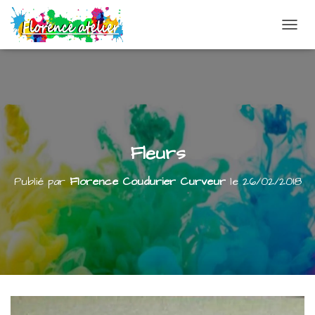
DÉPLI
Fleurs
Publié par
Florence Coudurier Curveur
le
26/02/2018