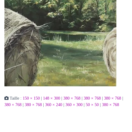
Taille :
150 × 150
|
148 × 300
|
380 × 768
|
380 × 768
|
380 × 768
|
380 × 768
|
380 × 768
|
360 × 240
|
360 × 300
|
50 × 50
|
380 × 768