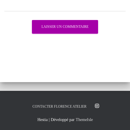
CONTACTER FLORENCE ATELIER
Hestia | Développé par
ThemeIsle