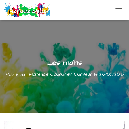
DÉPLI
Les mains
Publié par
Florence Coudurier Curveur
le
26/02/2018