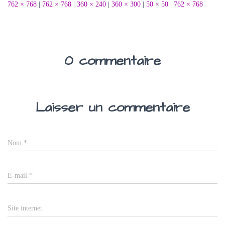
762 × 768
|
762 × 768
|
360 × 240
|
360 × 300
|
50 × 50
|
762 × 768
0 commentaire
Laisser un commentaire
Nom
*
E-mail
*
Site internet