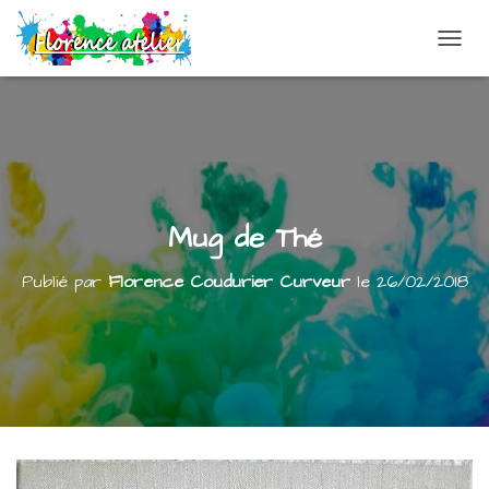
DÉPLI
Mug de Thé
Publié par
Florence Coudurier Curveur
le
26/02/2018