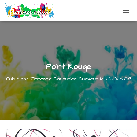
DÉPLI
Point Rouge
Publié par
Florence Coudurier Curveur
le
26/02/2018