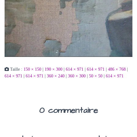
Taille :
150 × 150
|
190 × 300
|
614 × 971
|
614 × 971
|
486 × 768
|
614 × 971
|
614 × 971
|
360 × 240
|
360 × 300
|
50 × 50
|
614 × 971
0 commentaire