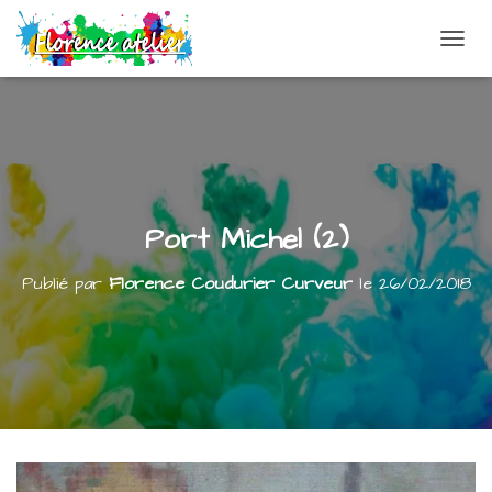
DÉPLI
Port Michel (2)
Publié par
Florence Coudurier Curveur
le
26/02/2018