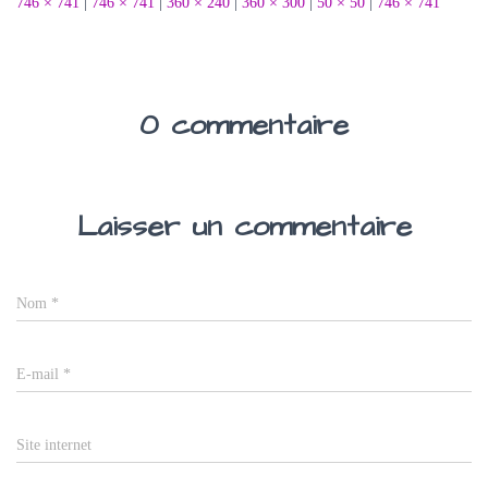
746 × 741
|
746 × 741
|
360 × 240
|
360 × 300
|
50 × 50
|
746 × 741
0 commentaire
Laisser un commentaire
Nom
*
E-mail
*
Site internet