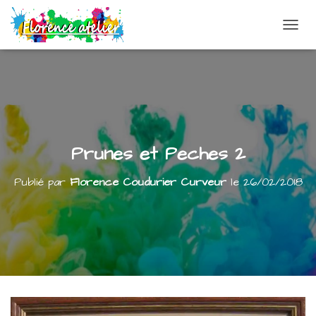
DÉPLI
Prunes et Peches 2
Publié par
Florence Coudurier Curveur
le
26/02/2018