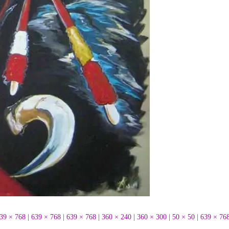
39 × 768
|
639 × 768
|
639 × 768
|
360 × 240
|
360 × 300
|
50 × 50
|
639 × 76