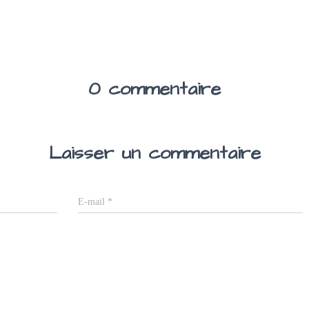
0 commentaire
Laisser un commentaire
E-mail
*