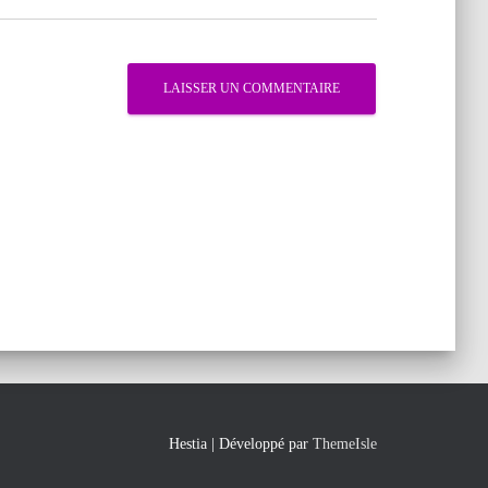
Hestia | Développé par
ThemeIsle