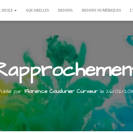
L’HUILE
AQUARELLES
DESSINS
DESSINS NUMÉRIQUES
L
Rapprochemen
Publié par
Florence Coudurier Curveur
le
26/02/201