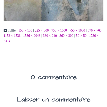
Taille :
150 × 150
|
225 × 300
|
750 × 1000
|
750 × 1000
|
576 × 768
|
1152 × 1536
|
1536 × 2048
|
360 × 240
|
360 × 300
|
50 × 50
|
1736 ×
2314
0 commentaire
Laisser un commentaire