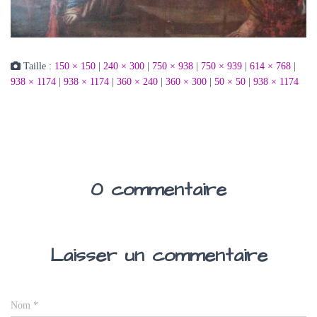
Taille :
150 × 150
|
240 × 300
|
750 × 938
|
750 × 939
|
614 × 768
|
938 × 1174
|
938 × 1174
|
360 × 240
|
360 × 300
|
50 × 50
|
938 × 1174
0 commentaire
Laisser un commentaire
Nom
*