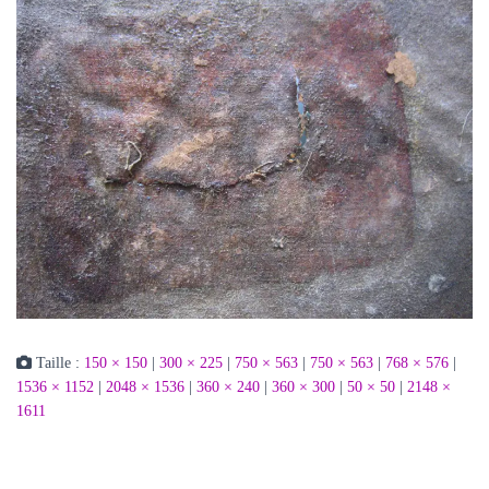
Taille :
150 × 150
|
300 × 225
|
750 × 563
|
750 × 563
|
768 × 576
|
1536 × 1152
|
2048 × 1536
|
360 × 240
|
360 × 300
|
50 × 50
|
2148 ×
1611