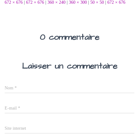
672 × 676
|
672 × 676
|
360 × 240
|
360 × 300
|
50 × 50
|
672 × 676
0 commentaire
Laisser un commentaire
Nom
*
E-mail
*
Site internet