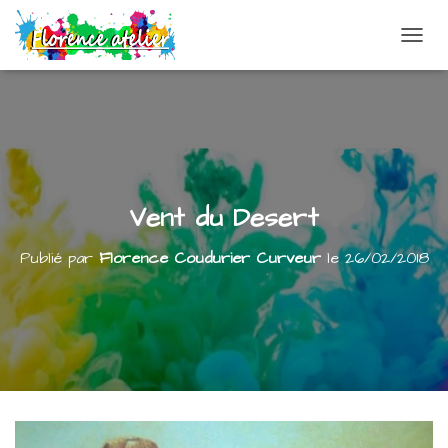
DÉPLI
Vent du Desert
Publié par
Florence Coudurier Curveur
le
26/02/2018